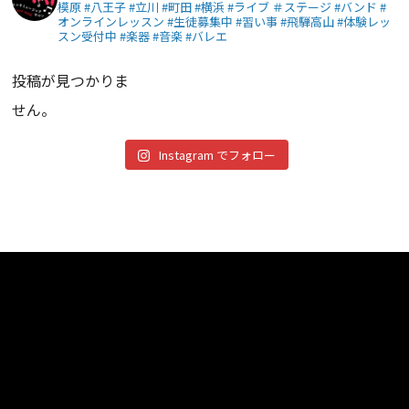
模原 #八王子 #立川 #町田 #横浜 #ライブ ＃ステージ #バンド #
オンラインレッスン #生徒募集中 #習い事 #飛騨高山 #体験レッ
スン受付中 #楽器 #音楽 #バレエ
投稿が見つかりま
せん。
Instagram でフォロー