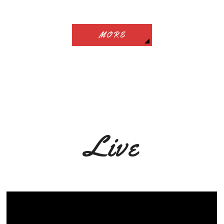
MORE
Live