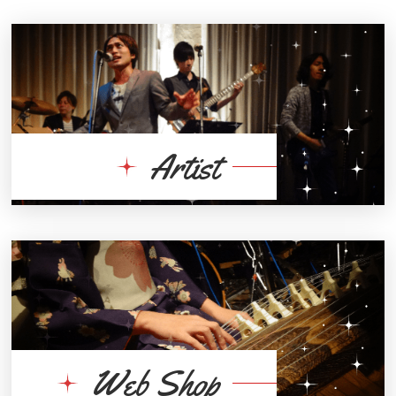
Artist
Web Shop