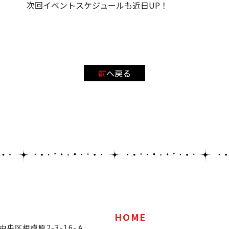
次回イベントスケジュールも近日UP！
前へ戻る
HOME
央区相模原2-3-16-Ａ