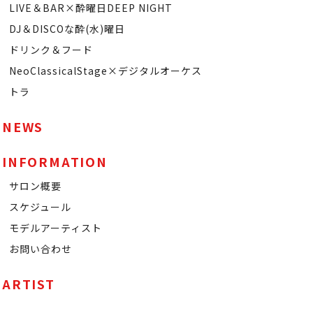
LIVE＆BAR×酔曜日DEEP NIGHT
DJ＆DISCOな酔(水)曜日
ドリンク＆フード
NeoClassicalStage×デジタルオーケス
トラ
NEWS
INFORMATION
サロン概要
スケジュール
モデルアーティスト
お問い合わせ
ARTIST