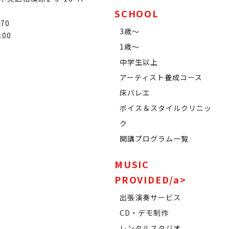
SCHOOL
070
3歳～
:00
1歳～
中学生以上
アーティスト養成コース
床バレエ
ボイス＆スタイルクリニッ
ク
開講プログラム一覧
MUSIC
PROVIDED/a>
出張演奏サービス
CD・デモ制作
レンタルスタジオ