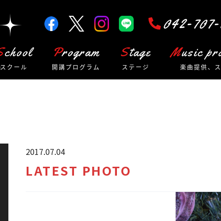
042-707-
School
Program
Stage
Music p
スクール
開講プログラム
ステージ
楽曲提供、
2017.07.04
LATEST PHOTO