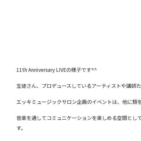
11th Anniversary LIVEの様子です^^
生徒さん、プロデュースしているアーティストや講師
エッキミュージックサロン企画のイベントは、他に類
音楽を通してコミュニケーションを楽しめる空間とし
す。