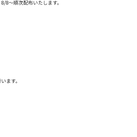
8/8～順次配布いたします。
行います。