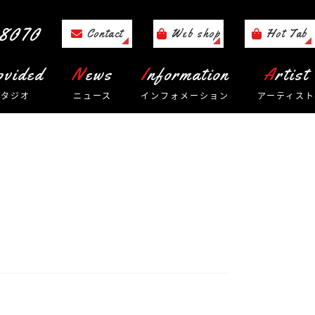
8070
Contact
Web shop
Hot Tab
rovided
News
Information
Artist
スタジオ
ニュース
インフォメーション
アーティスト