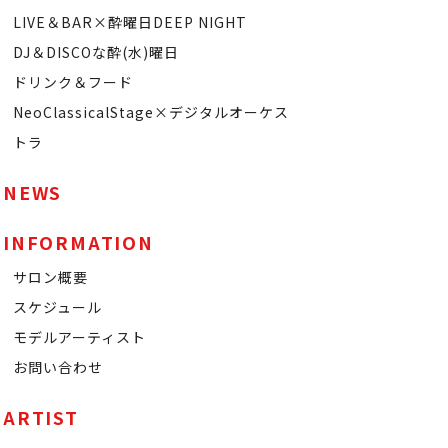
LIVE＆BAR×酔曜日DEEP NIGHT
DJ＆DISCOな酔(水)曜日
ドリンク＆フード
NeoClassicalStage×デジタルオーケス
トラ
NEWS
INFORMATION
サロン概要
スケジュール
モデルアーティスト
お問い合わせ
ARTIST