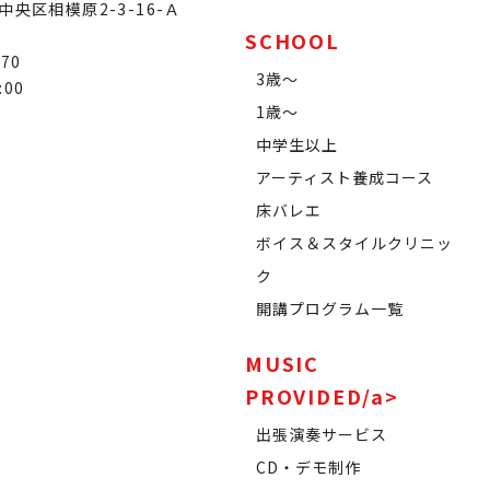
央区相模原2-3-16-Ａ
SCHOOL
070
3歳～
:00
1歳～
中学生以上
アーティスト養成コース
床バレエ
ボイス＆スタイルクリニッ
ク
開講プログラム一覧
MUSIC
PROVIDED/a>
出張演奏サービス
CD・デモ制作