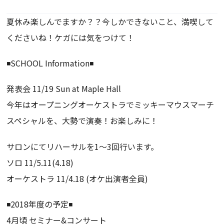
夏休み楽しんでますか？？今しかできないこと、
満喫して
くださいね！ケガには気をつけて！
◾️SCHOOL Information◾️
発表会 11/19 Sun at Maple Hall
今年はオープニングオーケストラでミッキーマウスマーチ
スペシャ
ルを、大勢で演奏！お楽しみに！
サロンにてリハーサルを1〜3回行います。
ソロ 11/5.11(4.18)
オーケストラ 11/4.18 (オケ出演者全員)
◾️2018年度の予定◾️
4月頃 セミナー&コンサート