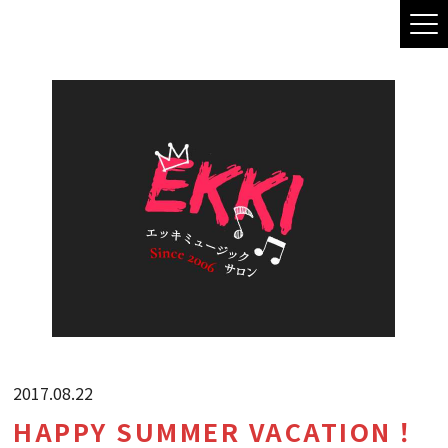
2017.08.22
HAPPY SUMMER VACATION！