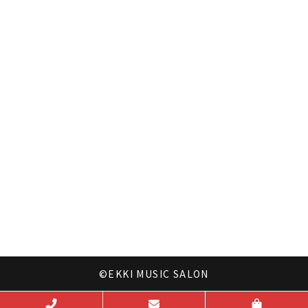
©EKKI MUSIC SALON