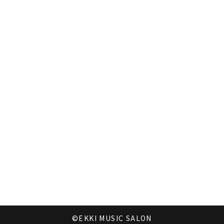
©EKKI MUSIC SALON