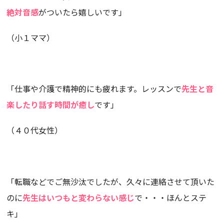
絶対音感
がついたら嬉しいです」
（小１ママ）
「仕事や介護で精神的にも疲れます。レッスンで
先生と音
楽したり話す時間が癒し
です」
（４０代女性）
「転職などでご無沙汰でしたが、久々に連絡させて頂いた
のに
先生はいつもと変わらない感じ
で・・・ほんとステ
キ」