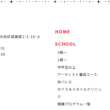
HOME
央区相模原2-3-16-Ａ
SCHOOL
070
3歳～
:00
1歳～
中学生以上
アーティスト養成コース
床バレエ
ボイス＆スタイルクリニッ
ク
開講プログラム一覧