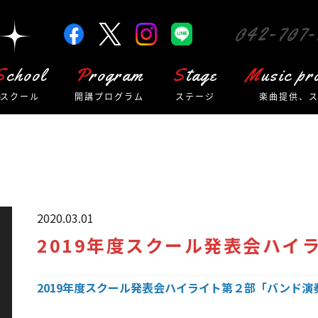
042-707-
School
Program
Stage
Music p
スクール
開講プログラム
ステージ
楽曲提供、
2020.03.01
2019年度スクール発表会ハイ
2019年度スクール発表会ハイライト第２部「バンド演