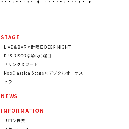
STAGE
LIVE＆BAR×酔曜日DEEP NIGHT
DJ＆DISCOな酔(水)曜日
ドリンク＆フード
NeoClassicalStage×デジタルオーケス
トラ
NEWS
INFORMATION
サロン概要
スケジュール