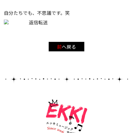
自分たちでも、不思議です。笑
返信
転送
前へ戻る