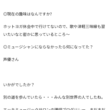
◎現在の趣味はなんですか?
ホットヨガ休会中で行けてないので、歌や津軽三味線も習
いたいな
と密かに思っているところ〜
◎ミュージシャンにならなかったら何になってた？
声優さん
いかがでしたか？
別の道を歩んでいたら・・・みんな別世界の人でしたね。
エッキミュージックサロンの講師ブログリレー、まだまだ