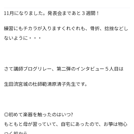
11月になりました。発表会まであと３週間！
練習にもチカラが入りますくれぐれも、骨折、捻挫などし
ないように・・・
さて講師ブログリレー、第二弾のインタビュー５人目は
生田流宮城の杜師範清原清子先生です。
◎初めて楽器を触ったのはいつ?
もともと母が習っていて、自宅にあったので、お箏は物心
つく前か
ら。