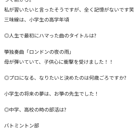
私が習いたいと言ったそうですが、全く記憶がないです笑
三味線は、小学生の高学年頃
◎人生で最初にハマった曲のタイトルは?
箏独奏曲「ロンドンの夜の雨」
母が弾いていて、子供心に衝撃を受けました！！
◎プロになる、なりたいと決めたのは何歳ごろですか?
小学生の将来の夢は、お箏の先生でした！
◎中学、高校の時の部活は?
バトミントン部