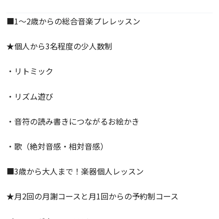
■1～2歳からの総合音楽プレレッスン
★個人から3名程度の少人数制
・リトミック
・リズム遊び
・音符の読み書きにつながるお絵かき
・歌（絶対音感・相対音感）
■3歳から大人まで！楽器個人レッスン
★月2回の月謝コースと月1回からの予約制コース