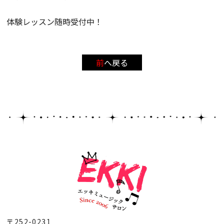
体験レッスン随時受付中！
前へ戻る
〒252-0231