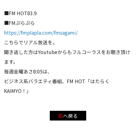
■FM HOT83.9
■FMぷらぷら
https://fmplapla.com/fmsagami/
こちらでリアル放送を。
聞き逃した方はYoutubeからもフルコーラスをお聴き頂け
ます。
毎週金曜あさ8:05は、
ビジネス系バラエティ番組、FM HOT「はたらく
KAIMYO！」
前へ戻る