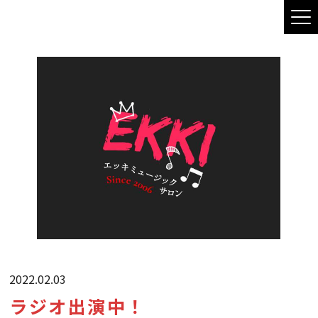
2022.02.03
ラジオ出演中！