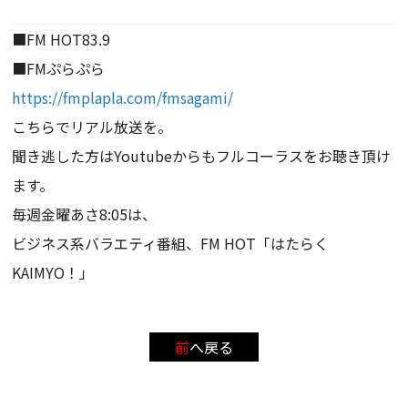
■FM HOT83.9
■FMぷらぷら
https://fmplapla.com/fmsagami/
こちらでリアル放送を。
聞き逃した方はYoutubeからもフルコーラスをお聴き頂け
ます。
毎週金曜あさ8:05は、
ビジネス系バラエティ番組、FM HOT「はたらく
KAIMYO！」
前へ戻る