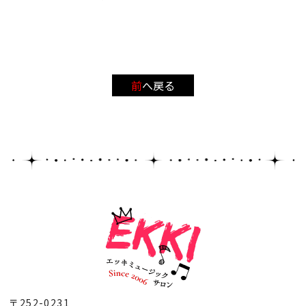
前へ戻る
〒252-0231