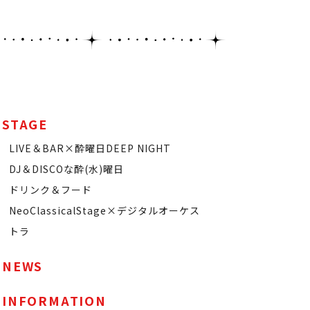
STAGE
LIVE＆BAR×酔曜日DEEP NIGHT
DJ＆DISCOな酔(水)曜日
ドリンク＆フード
NeoClassicalStage×デジタルオーケス
トラ
NEWS
INFORMATION