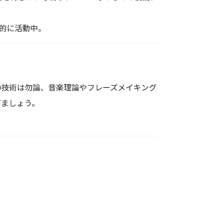
力的に活動中。
の技術は勿論、音楽理論やフレーズメイキング
びましょう。