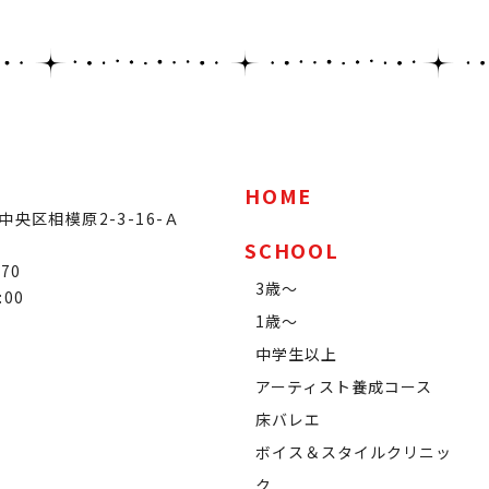
HOME
央区相模原2-3-16-Ａ
SCHOOL
070
3歳～
:00
1歳～
中学生以上
アーティスト養成コース
床バレエ
ボイス＆スタイルクリニッ
ク