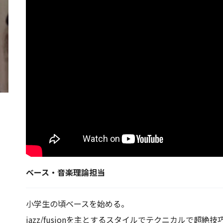
ベース・音楽理論担当
小学生の頃ベースを始める。
jazz/fusionを主とするスタイルでテクニカルで超