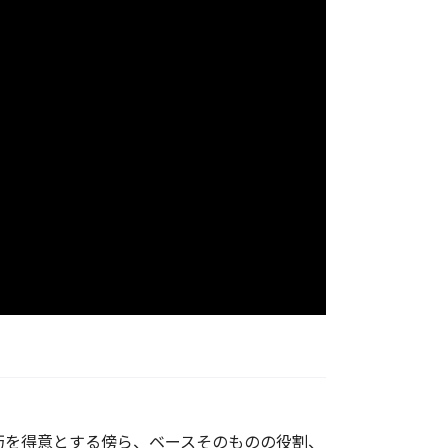
絶技巧を得意とする傍ら、ベースそのものの役割、