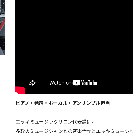
ピアノ・発声・ボーカル・アンサンブル担当
エッキミュージックサロン代表講師。
多数のミュージシャンとの音楽活動とエッキミュージ