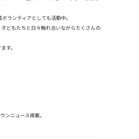
地域ボランティアとしても活動中。
」子どもたちと日々触れ合いながらたくさんの
けます。
タウンニュース掲載。