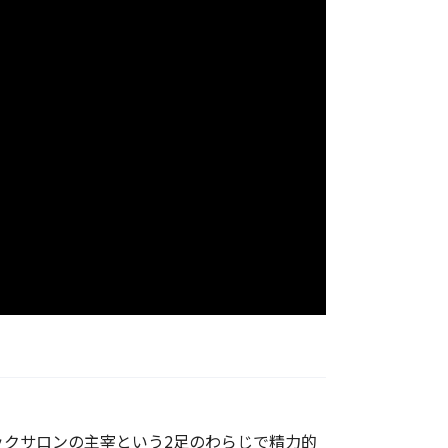
ックサロンの主宰という2足のわらじで精力的