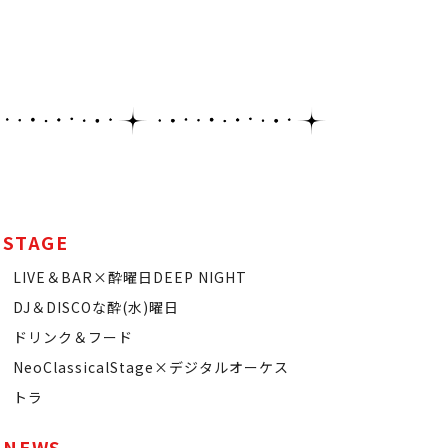
STAGE
LIVE＆BAR×酔曜日DEEP NIGHT
DJ＆DISCOな酔(水)曜日
ドリンク＆フード
NeoClassicalStage×デジタルオーケス
トラ
NEWS