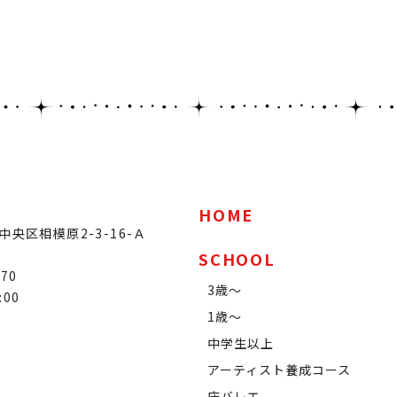
HOME
央区相模原2-3-16-Ａ
SCHOOL
070
3歳～
:00
1歳～
中学生以上
アーティスト養成コース
床バレエ