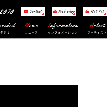
8070
Contact
Web shop
Hot Tab
rovided
News
Information
Artist
スタジオ
ニュース
インフォメーション
アーティスト